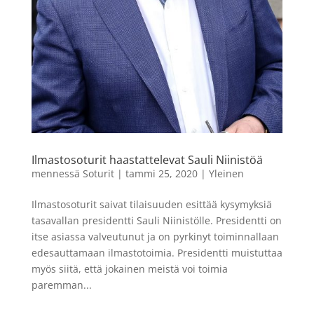
Ilmastosoturit haastattelevat Sauli Niinistöä
mennessä
Soturit
|
tammi 25, 2020
|
Yleinen
Ilmastosoturit saivat tilaisuuden esittää kysymyksiä
tasavallan presidentti Sauli Niinistölle. Presidentti on
itse asiassa valveutunut ja on pyrkinyt toiminnallaan
edesauttamaan ilmastotoimia. Presidentti muistuttaa
myös siitä, että jokainen meistä voi toimia
paremman...